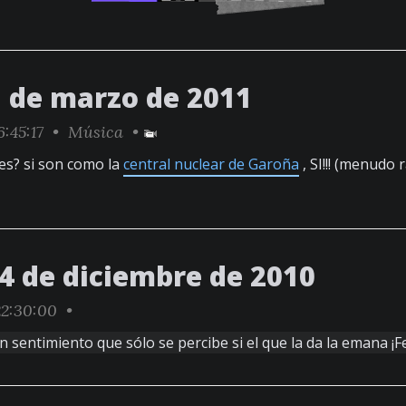
7 de marzo de 2011
6:45:17 •
Música
•
es? si son como la
central nuclear de Garoña
, SI!!! (menudo
24 de diciembre de 2010
2:30:00 •
un sentimiento que sólo se percibe si el que la da la emana ¡F