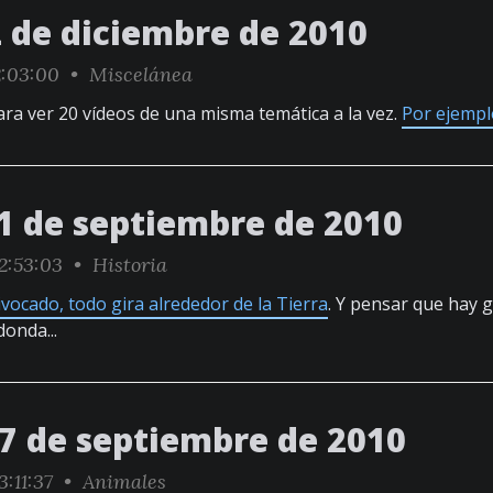
2 de diciembre de 2010
:03:00 •
Miscelánea
para ver 20 vídeos de una misma temática a la vez.
Por ejempl
1 de septiembre de 2010
2:53:03 •
Historia
ivocado, todo gira alrededor de la Tierra
. Y pensar que hay 
donda...
17 de septiembre de 2010
3:11:37 •
Animales