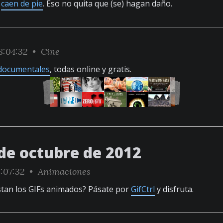
e
caen de pie
. Eso no quita que (se) hagan daño.
:04:32 •
Cine
 documentales
, todas online y gratis.
 de octubre de 2012
:07:32 •
Animaciones
tan los GIFs animados? Pásate por
GifCtrl
y disfruta.