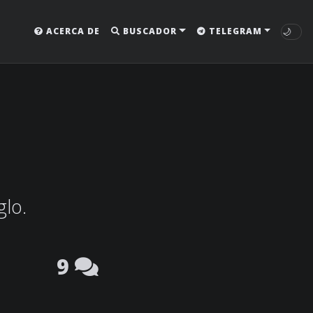
🌙
ACERCA DE
BUSCADOR
TELEGRAM
glo.
9