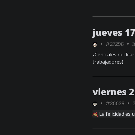
jueves 1
•
#27298
• 1
¿Centrales nuclear
trabajadores)
viernes 
•
#26628
• 2
La felicidad es 