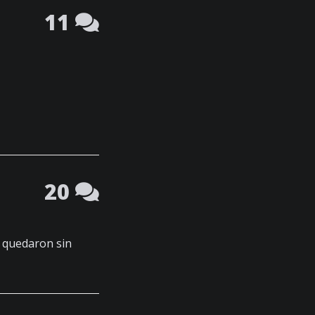
11
20
 quedaron sin