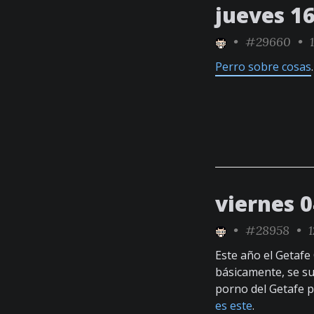
jueves 16
•
#29660
• 1
Perro sobre cosas
.
viernes 
•
#28958
• 1
Este año el Getafe
básicamente, se su
porno del Getafe p
es este
.