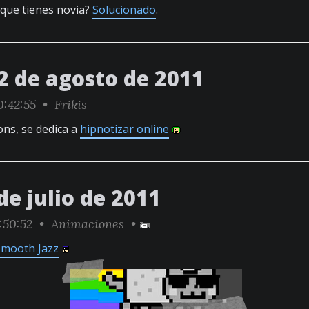
 que tienes novia?
Solucionado
.
2 de agosto de 2011
0:42:55 •
Frikis
ns, se dedica a
hipnotizar online
de julio de 2011
:50:52 •
Animaciones
•
Smooth Jazz