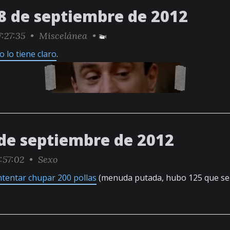
8 de septiembre de 2012
:27:35 •
Miscelánea
•
o lo tiene claro
.
 de septiembre de 2012
:57:02 •
Sexo
ntentar chupar 200 pollas
(menuda putada, hubo 125 que se