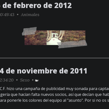
 de febrero de 2012
0:49:43 •
Animales
04 de noviembre de 2011
2:34:20 •
Sexo
•
 C.F. hizo una campaña de publicidad muy sonada para captar 
gería que hacían falta nuevos socios, así que decían que ha
ara ponerle los colores del equipo al "asunto". Por si no os 