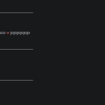
asco
jojojojojojo