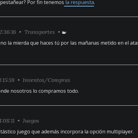
 pestañear? Por fin tenemos
la respuesta
.
2:36:16 •
Transportes
•
 no la mierda que haces tú por las mañanas metido en el at
1:15:59 •
Inventos/Compras
donde nosotros lo compramos todo.
1:08:11 •
Juegos
ntástico juego que además incorpora la opción multiplayer.