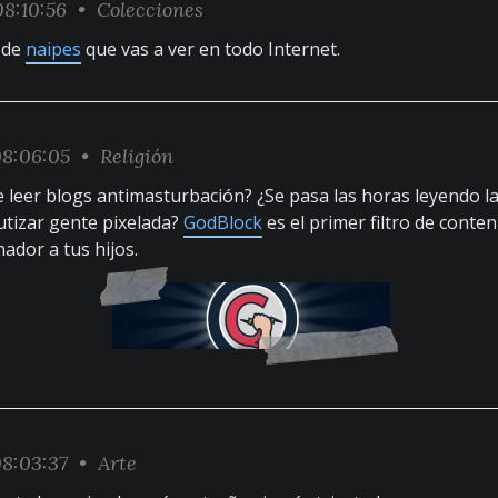
8:10:56 •
Colecciones
 de
naipes
que vas a ver en todo Internet.
8:06:05 •
Religión
e leer blogs antimasturbación? ¿Se pasa las horas leyendo la
utizar gente pixelada?
GodBlock
es el primer filtro de conten
nador a tus hijos.
8:03:37 •
Arte