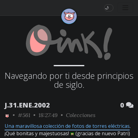
🌙
Navegando por ti desde principios
de siglo.
J.31.ENE.2002
0
•
#561
• 18:27:49 •
Colecciones
Una maravillosa colección de fotos de torres eléctricas
.
¡Qué bonitas y majestuosas!
(gracias de nuevo Patri)