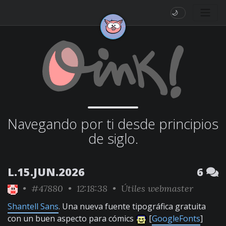
🌙
Navegando por ti desde principios
de siglo.
L.15.JUN.2026
6
•
#47880
• 12:18:38 •
Útiles webmaster
Shantell Sans
. Una nueva fuente tipográfica gratuita
con un buen aspecto para cómics
[
GoogleFonts
]