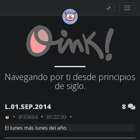
🌙
Navegando por ti desde principios
de siglo.
L.01.SEP.2014
8
•
#35684
• 10:22:20 •
El lunes más lunes del año.