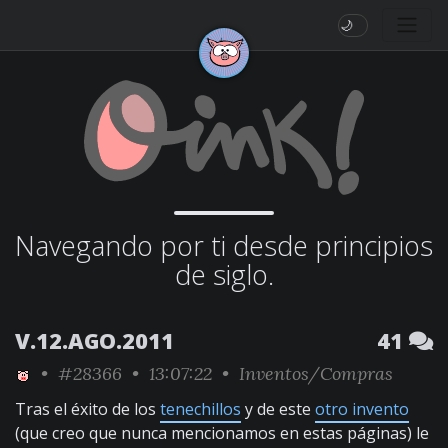
🌙
Navegando por ti desde principios
de siglo.
V.12.AGO.2011
41
•
#28366
• 13:07:22 •
Inventos/Compras
Tras el éxito de los
tenechillos
y de este
otro invento
(que creo que nunca mencionamos en estas páginas) le