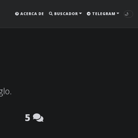
🌙
ACERCA DE
BUSCADOR
TELEGRAM
glo.
5