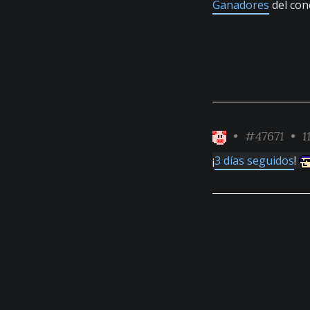
Ganadores
del con
•
#47671
• 11
¡
3 días seguidos
!