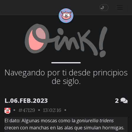
🌙
Navegando por ti desde principios
de siglo.
L.06.FEB.2023
2
•
#47129
• 13:02:16 •
El dato: Algunas moscas como la
goniurellia tridens
crecen con manchas en las alas que simulan hormigas.