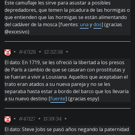
Este camuflaje les sirve para asustar a posibles
depredadores, que temen la picadura de las hormigas o
que entienden que las hormigas se están alimentando
del cadáver de la mosca [fuentes:
una
y
dos
] (gracias
@excesivo)
•
#47128
• 12:32:58 •
El dato: En 1719, se les ofreció la libertad a los presos
de París a cambio de que se casaran con prostitutas y
se fueran a vivir a Lousiana. Aquellos que aceptaban el
trato eran atados a su nueva pareja y no se les
separaba hasta estar a bordo del barco que los llevaría
a su nuevo destino [
fuente
] (gracias espy)
•
#47127
• 11:59:34 •
El dato: Steve Jobs se pasó años negando la paternidad