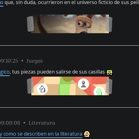
as
que, sin duda, ocurrieron en el universo ficticio de sus pel
9:10:25 •
Juegos
gico
, tus piezas pueden salirse de sus casillas
9:09:08 •
Literatura
 y como se describen en la literatura