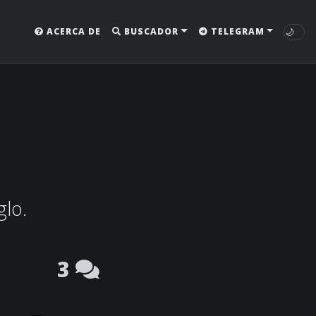
🌙
ACERCA DE
BUSCADOR
TELEGRAM
glo.
3