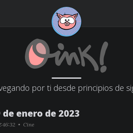
egando por ti desde principios de si
9 de enero de 2023
:46:32 •
Cine