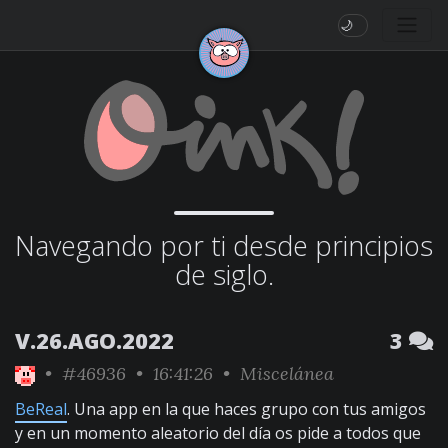
🌙
Navegando por ti desde principios
de siglo.
V.26.AGO.2022
3
•
#46936
• 16:41:26 •
Miscelánea
BeReal
. Una app en la que haces grupo con tus amigos
y en un momento aleatorio del día os pide a todos que