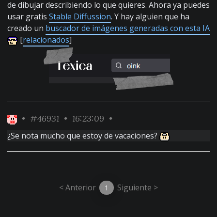
de dibujar describiendo lo que quieres. Ahora ya puedes
usar gratis
Stable Diffussion
. Y hay alguien que ha
creado un
buscador de imágenes generadas con esta IA
[
relacionados
]
•
#46931
• 16:23:09 •
¿Se nota mucho que estoy de vacaciones?
< Anterior
Siguiente >
1