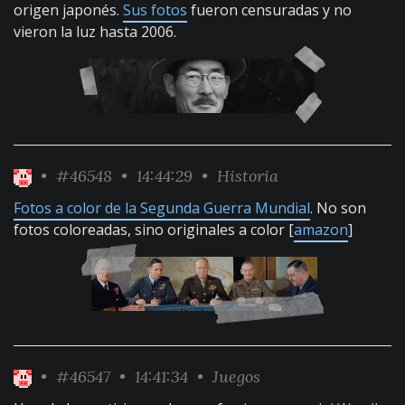
origen japonés.
Sus fotos
fueron censuradas y no
vieron la luz hasta 2006.
•
#46548
• 14:44:29 •
Historia
Fotos a color de la Segunda Guerra Mundial
. No son
fotos coloreadas, sino originales a color [
amazon
]
•
#46547
• 14:41:34 •
Juegos