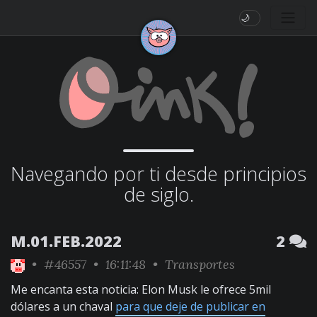
🌙
Navegando por ti desde principios
de siglo.
M.01.FEB.2022
2
•
#46557
• 16:11:48 •
Transportes
Me encanta esta noticia: Elon Musk le ofrece 5mil
dólares a un chaval
para que deje de publicar en