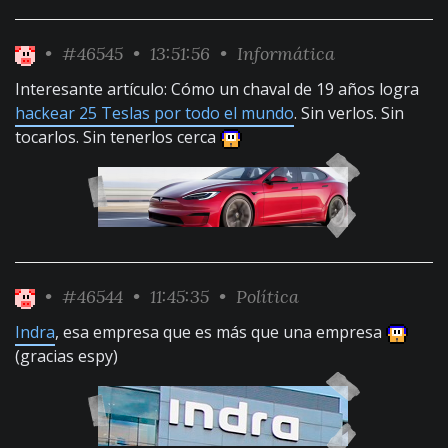
•
#46545
• 13:51:56 •
Informática
Interesante artículo: Cómo un chaval de 19 años logra
hackear 25 Teslas por todo el mundo
. Sin verlos. Sin
tocarlos. Sin tenerlos cerca
•
#46544
• 11:45:35 •
Política
Indra
, esa empresa que es más que una empresa
(gracias espy)