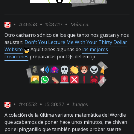
•
#46553
• 15:37:17 •
Música
Otro cacharro sónico de los que tanto nos gustan y nos
asustan:
Don't You Lecture Me With Your Thirty Dollar
Website
Aquí tienes algunas de
las mejores
creaciones
preparadas por DJs del emoji.
•
#46552
• 15:30:37 •
Juegos
A colación de la última variante matemática del Wordle
que acabamos de poner hace unos minutos, me chivan
por el pinganillo que también puedes probar suerte