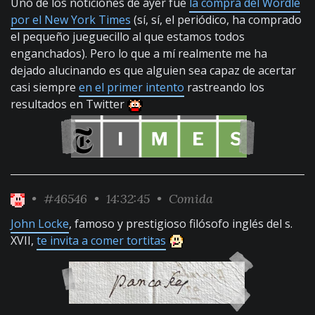
Uno de los noticiones de ayer fue
la compra del Wordle
por el New York Times
(sí, sí, el periódico, ha comprado
el pequeño jueguecillo al que estamos todos
enganchados). Pero lo que a mí realmente me ha
dejado alucinando es que alguien sea capaz de acertar
casi siempre
en el primer intento
rastreando los
resultados en Twitter
•
#46546
• 14:32:45 •
Comida
John Locke
, famoso y prestigioso filósofo inglés del s.
XVII,
te invita a comer tortitas