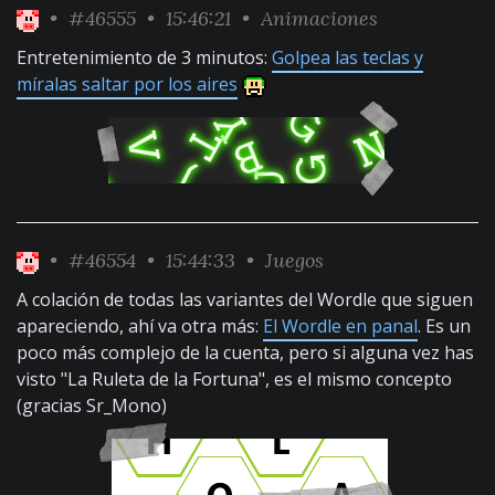
•
#46555
• 15:46:21 •
Animaciones
Entretenimiento de 3 minutos:
Golpea las teclas y
míralas saltar por los aires
•
#46554
• 15:44:33 •
Juegos
A colación de todas las variantes del Wordle que siguen
apareciendo, ahí va otra más:
El Wordle en panal
. Es un
poco más complejo de la cuenta, pero si alguna vez has
visto "La Ruleta de la Fortuna", es el mismo concepto
(gracias Sr_Mono)