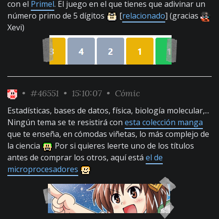
con el
Primel
. El juego en el que tienes que adivinar un
número primo de 5 dígitos
[
relacionado
] (gracias
Xevi)
•
#46551
• 15:10:07 •
Cómic
Estadísticas, bases de datos, física, biología molecular,...
Ningún tema se te resistirá con
esta colección manga
que te enseña, en cómodas viñetas, lo más complejo de
la ciencia
Por si quieres leerte uno de los títulos
antes de comprar los otros, aquí está
el de
microprocesadores