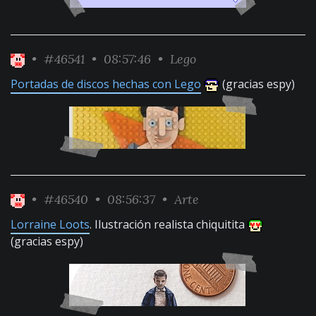
•
#46541
• 08:57:46 •
Lego
Portadas de discos hechas con Lego
(gracias espy)
•
#46540
• 08:56:37 •
Arte
Lorraine Loots
. Ilustración realista chiquitita
(gracias espy)