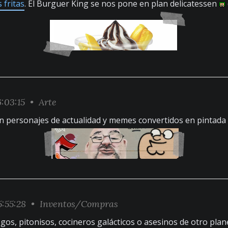
 fritas
. El Burguer King se nos pone en plan delicatessen
:03:15 •
Arte
con personajes de actualidad y memes convertidos en pintada
5:55:28 •
Inventos/Compras
ogos, pitonisos, cocineros galácticos o asesinos de otro plan