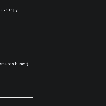
acias espy)
toma con humor)