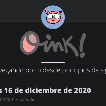
egando por ti desde principios de si
s 16 de diciembre de 2020
6:07:30 •
Comida