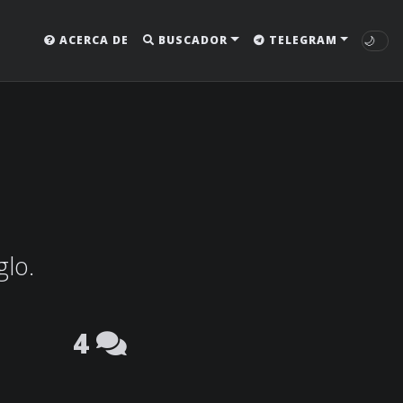
🌙
ACERCA DE
BUSCADOR
TELEGRAM
glo.
4