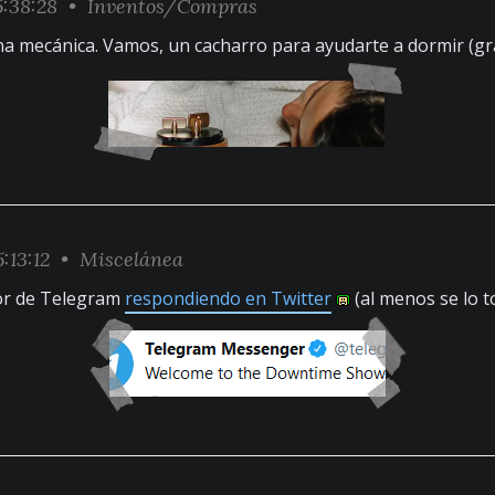
5:38:28 •
Inventos/Compras
ina mecánica. Vamos, un cacharro para ayudarte a dormir (gr
:13:12 •
Miscelánea
or de Telegram
respondiendo en Twitter
(al menos se lo 