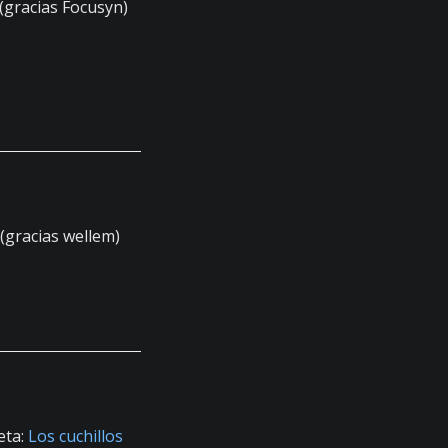
(gracias Focusyn)
 (gracias wellem)
eta:
Los cuchillos