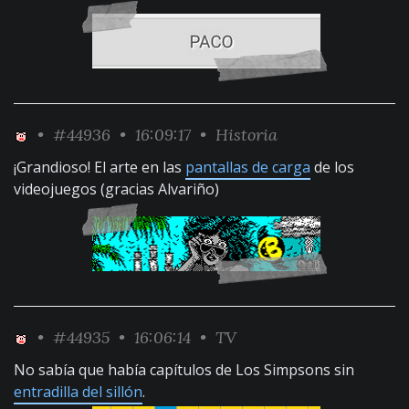
•
#44936
• 16:09:17 •
Historia
¡Grandioso! El arte en las
pantallas de carga
de los
videojuegos (gracias Alvariño)
•
#44935
• 16:06:14 •
TV
No sabía que había capítulos de Los Simpsons sin
entradilla del sillón
.