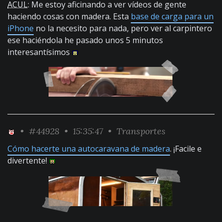
ACUL
: Me estoy aficinando a ver vídeos de gente
haciendo cosas con madera. Esta
base de carga para un
iPhone
no la necesito para nada, pero ver al carpintero
ese haciéndola he pasado unos 5 minutos
interesantísimos
•
#44928
• 15:35:47 •
Transportes
Cómo hacerte una autocaravana de madera
. ¡Facile e
divertente!