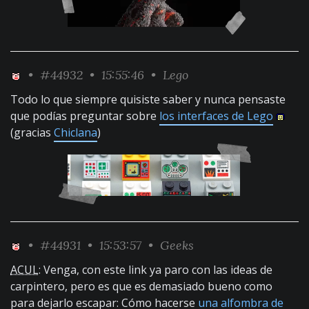
•
#44932
• 15:55:46 •
Lego
Todo lo que siempre quisiste saber y nunca pensaste
que podías preguntar sobre
los interfaces de Lego
(gracias
Chiclana
)
•
#44931
• 15:53:57 •
Geeks
ACUL
: Venga, con este link ya paro con las ideas de
carpintero, pero es que es demasiado bueno como
para dejarlo escapar: Cómo hacerse
una alfombra de