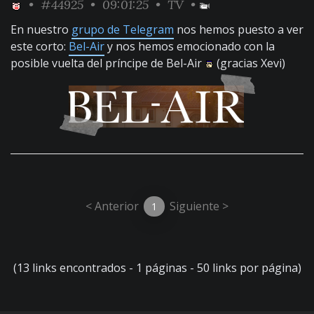
•
#44925
• 09:01:25 •
TV
•
En nuestro
grupo de Telegram
nos hemos puesto a ver
este corto:
Bel-Air
y nos hemos emocionado con la
posible vuelta del príncipe de Bel-Air
(gracias Xevi)
< Anterior
Siguiente >
1
(13 links encontrados - 1 páginas - 50 links por página)