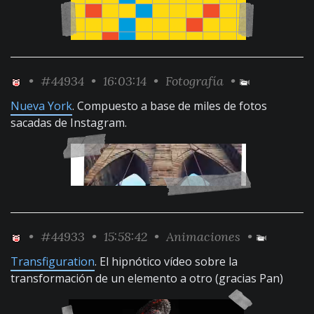
•
#44934
• 16:03:14 •
Fotografía
•
Nueva York
. Compuesto a base de miles de fotos
sacadas de Instagram.
•
#44933
• 15:58:42 •
Animaciones
•
Transfiguration
. El hipnótico vídeo sobre la
transformación de un elemento a otro (gracias Pan)