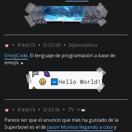
•
#44075
• 11:53:59 •
Informática
EmojiCode
. El lenguaje de programación a base de
emojis
•
#44074
• 11:43:16 •
TV
•
Parece ser que el anuncio que más ha gustado de la
Superbowl es el de
Jason Momoa llegando a casa
y