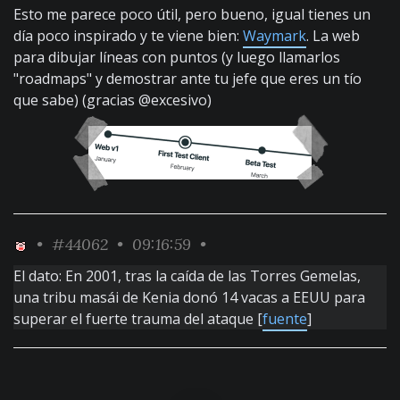
Esto me parece poco útil, pero bueno, igual tienes un
día poco inspirado y te viene bien:
Waymark
. La web
para dibujar líneas con puntos (y luego llamarlos
"roadmaps" y demostrar ante tu jefe que eres un tío
que sabe) (gracias @excesivo)
•
#44062
• 09:16:59 •
El dato: En 2001, tras la caída de las Torres Gemelas,
una tribu masái de Kenia donó 14 vacas a EEUU para
superar el fuerte trauma del ataque [
fuente
]