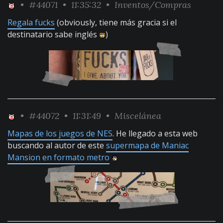
•
#44071
• 11:35:32 •
Inventos/Compras
Regala fucks
(obviously, tiene más gracia si el
destinatario sabe inglés
)
•
#44072
• 11:31:49 •
Miscelánea
Mapas de los juegos de NES
. He llegado a esta web
buscando al autor de este
supermapa de Maniac
Mansion en formato metro