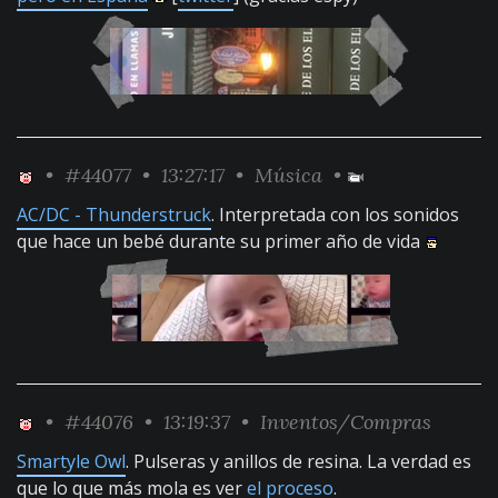
•
#44077
• 13:27:17 •
Música
•
AC/DC - Thunderstruck
. Interpretada con los sonidos
que hace un bebé durante su primer año de vida
•
#44076
• 13:19:37 •
Inventos/Compras
Smartyle Owl
. Pulseras y anillos de resina. La verdad es
que lo que más mola es ver
el proceso
.