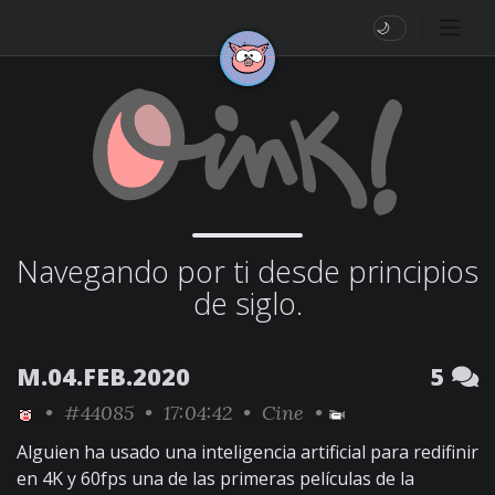
🌙
Navegando por ti desde principios
de siglo.
M.04.FEB.2020
5
•
#44085
• 17:04:42 •
Cine
•
Alguien ha usado una inteligencia artificial para redifinir
en 4K y 60fps una de las primeras películas de la