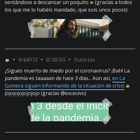
sentándose a descansar un poquito
(gracias a todos
los que me lo habéis mandado, que sois unos pocos)
•
#44073
• 11:38:05 •
Noticias
¿Sigues muerto de miedo por el coronavirus? ¡Bah! La
pandemia es taaaaan de hace 3 días... Aún así,
en La
Gomera siguen informando de la situación de crisis
jojojojojojojojo (gracias @excesivo)