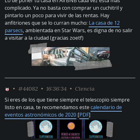
Lo de poner tu casa en AirBNB cada vez está más
complicado. Ya no basta con comprar un cuchitril y
pintarlo un poco para vivir de las rentas. Hay
anfitriones que se lo curran mucho:
La casa de 12
parsecs
, ambientada en Star Wars, es digna de no salir
a visitar a la ciudad (gracias zoetf)
•
#44082
• 16:36:34 •
Ciencia
Si eres de los que tiene siempre el telescopio siempre
listo en casa, te recomendamos este
calendario de
eventos astronómicos de 2020
[
PDF
]