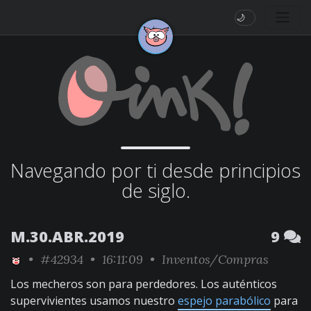
🌙
Navegando por ti desde principios
de siglo.
M.30.ABR.2019
9
•
#42934
• 16:11:09 •
Inventos/Compras
Los mecheros son para perdedores. Los auténticos
supervivientes usamos nuestro
espejo parabólico
para