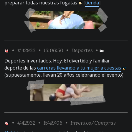
preparar todas nuestras fogatas
[
tienda
]
•
#42933
• 16:06:50 •
Deportes
•
Deportes inventados. Hoy: El divertido y familiar
deporte de las
carreras llevando a tu mujer a cuestas
(supuestamente, llevan 20 años celebrando el evento)
•
#42932
• 15:49:06 •
Inventos/Compras