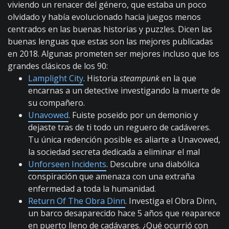
viviendo un renacer del género, que estaba un poco
olvidado y había evolucionado hacia juegos menos
centrados en las buenas historias y puzzles. Dicen las
buenas lenguas que estas son las mejores publicadas
en 2018. Algunas prometen ser mejores incluso que los
grandes clásicos de los 90:
Lamplight City
. Historia
steampunk
en la que
encarnas a un detective investigando la muerte de
su compañero.
Unavowed
. Fuiste poseido por un demonio y
dejaste tras de ti todo un reguero de cadáveres.
Tu única redención posible es aliarte a Unavowed,
la sociedad secreta dedicada a eliminar el mal
Unforseen Incidents
. Descubre una diabólica
conspiración que amenaza con una extraña
enfermedad a toda la humanidad.
Return Of The Obra Dinn
. Investiga el Obra Dinn,
un barco desaparecido hace 5 años que reaparece
en puerto lleno de cadávares. ¿Qué ocurrió con