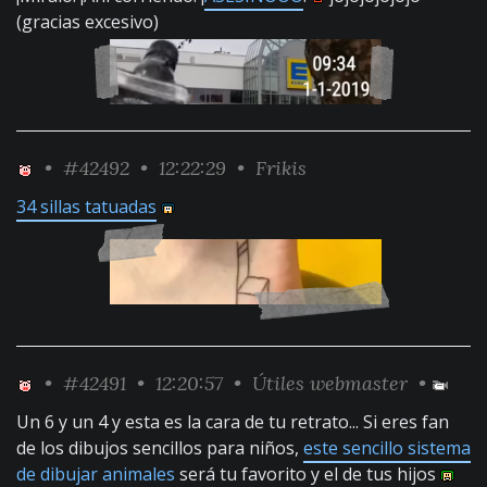
(gracias excesivo)
•
#42492
• 12:22:29 •
Frikis
34 sillas tatuadas
•
#42491
• 12:20:57 •
Útiles webmaster
•
Un 6 y un 4 y esta es la cara de tu retrato... Si eres fan
de los dibujos sencillos para niños,
este sencillo sistema
de dibujar animales
será tu favorito y el de tus hijos