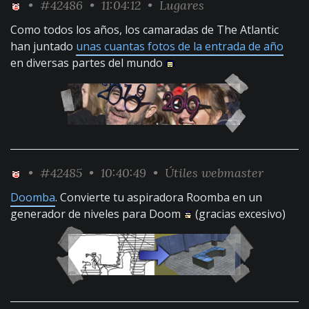
•
#42486
• 11:04:12 •
Lugares
Como todos los años, los camaradas de The Atlantic
han juntado
unas cuantas fotos de la entrada de año
en diversas partes del mundo
•
#42485
• 10:40:49 •
Útiles webmaster
Doomba
. Convierte tu aspiradora Roomba en un
generador de niveles para Doom
(gracias excesivo)