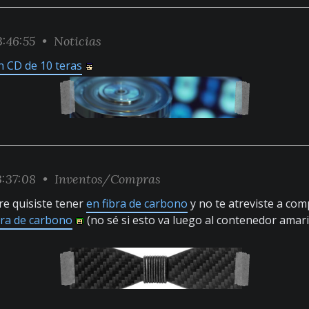
:46:55 •
Noticias
n CD de 10 teras
:37:08 •
Inventos/Compras
e quisiste tener
en fibra de carbono
y no te atreviste a com
ibra de carbono
(no sé si esto va luego al contenedor amari