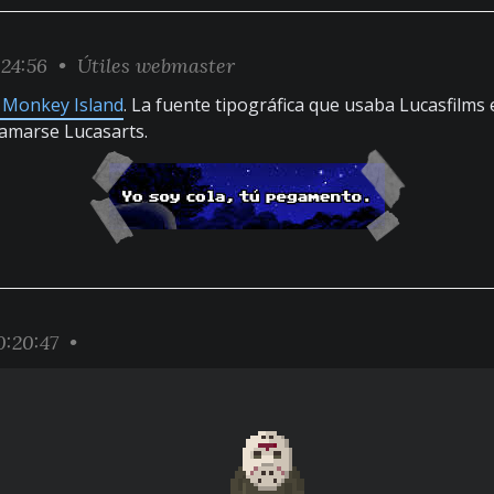
:24:56 •
Útiles webmaster
f Monkey Island
. La fuente tipográfica que usaba Lucasfilms
llamarse Lucasarts.
:20:47 •