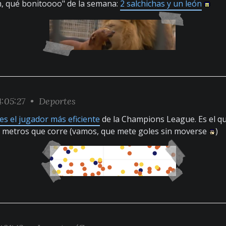
 qué bonitoooo" de la semana:
2 salchichas y un león
:05:27 •
Deportes
es el jugador más eficiente
de la Champions League. Es el q
e metros que corre (vamos, que mete goles sin moverse
)