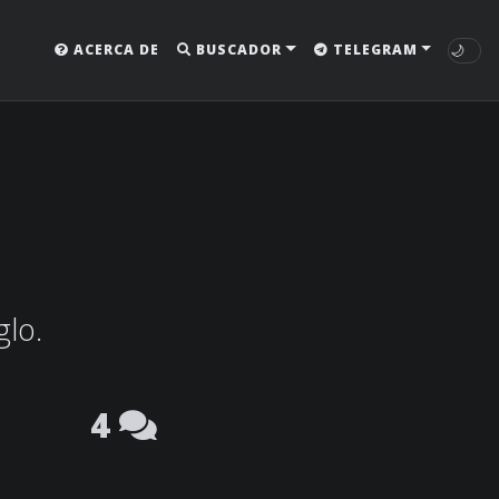
🌙
ACERCA DE
BUSCADOR
TELEGRAM
glo.
4