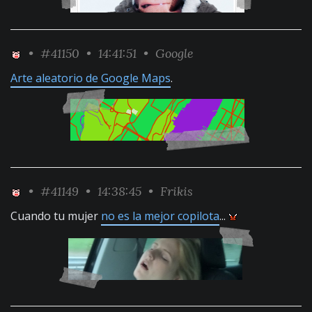
•
#41150
• 14:41:51 •
Google
Arte aleatorio de Google Maps
.
•
#41149
• 14:38:45 •
Frikis
Cuando tu mujer
no es la mejor copilota
...