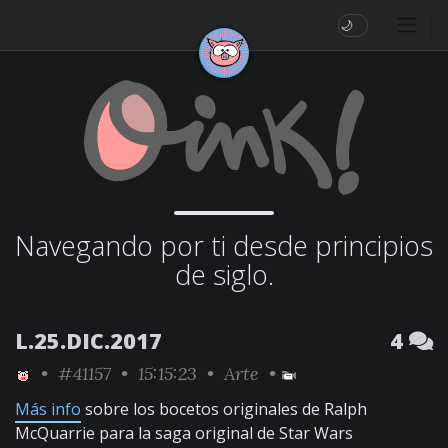
🌙
Navegando por ti desde principios
de siglo.
L.25.DIC.2017
4
•
#41157
• 15:15:23 •
Arte
•
Más info
sobre los bocetos originales de Ralph
McQuarrie para la saga original de Star Wars