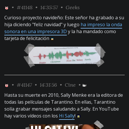
•
#41148
• 14:35:57 •
Geeks
Curioso proyecto navideño: Este señor ha grabado a su
hija diciendo "feliz navidad" y luego
ha impreso la onda
sonora en una impresora 3D
y la ha mandado como
tarjeta de felicitación
•
#41147
• 14:31:56 •
Cine
•
Hasta su muerte en 2010, Sally Menke era la editora de
todas las películas de Tarantino. En ellas, Tarantino
solía grabar mensajes saludando a Sally. En YouTube
hay varios vídeos con los
Hi Sally
!