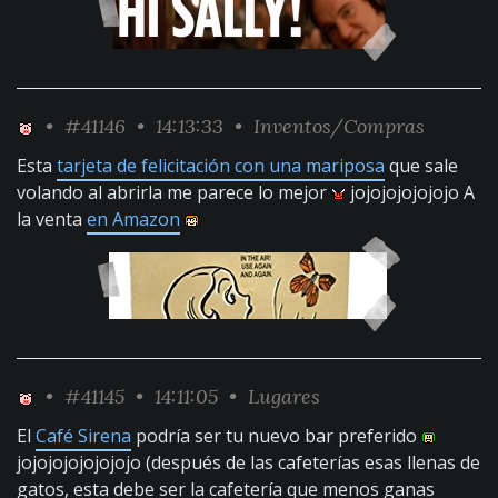
•
#41146
• 14:13:33 •
Inventos/Compras
Esta
tarjeta de felicitación con una mariposa
que sale
volando al abrirla me parece lo mejor
jojojojojojojo A
la venta
en Amazon
•
#41145
• 14:11:05 •
Lugares
El
Café Sirena
podría ser tu nuevo bar preferido
jojojojojojojojo (después de las cafeterías esas llenas de
gatos, esta debe ser la cafetería que menos ganas