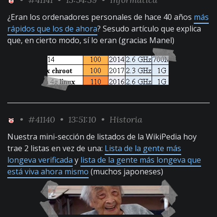
¿Eran los ordenadores personales de hace 40 años
más
rápidos que los de ahora
? Sesudo artículo que explica
que, en cierto modo, sí lo eran (gracias Manel)
•
#41140
• 13:51:10 •
Historia
Nuestra mini-sección de listados de la WikiPedia hoy
trae 2 listas en vez de una:
Lista de la gente más
longeva verificada
y
lista de la gente más longeva que
está viva ahora mismo
(muchos japoneses)