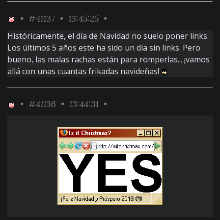
•
#41137
• 13:45:25 •
Históricamente, el día de Navidad no suelo poner links.
Los últimos 5 años este ha sido un día sin links. Pero
bueno, las malas rachas están para romperlas... ¡vamos
allá con unas cuantas frikadas navideñas!
•
#41136
• 13:44:31 •