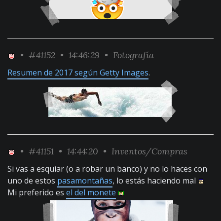
•
#41152
• 14:46:29 •
Fotografía
Resumen de 2017 según Getty Images
.
•
#41151
• 14:44:20 •
Inventos/Compras
Si vas a esquiar (o a robar un banco) y no lo haces con
uno de estos
pasamontañas
, lo estás haciendo mal
Mi preferido es
el del monete