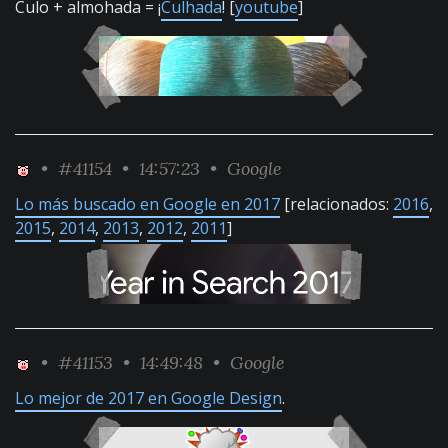
Culo + almohada = ¡
Culhada
! [
youtube
]
•
#41154
• 14:57:23 •
Google
Lo más buscado en Google en 2017
[relacionados:
2016
,
2015
,
2014
,
2013
,
2012
,
2011
]
•
#41153
• 14:49:48 •
Google
Lo mejor de 2017 en Google Design
.