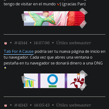
tengo de visitar en el mundo
) (gracias Pan)
•
#41144
• 14:07:06 •
Útiles webmaster
Tab For A Cause
podría ser tu nueva página de inicio en
tu navegador. Cada vez que abres una ventana o
pestaña en tu navegador se donará dinero a una ONG
•
#41143
• 14:05:43 •
Útiles webmaster