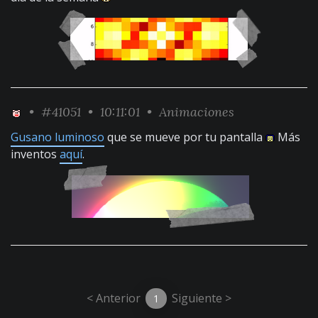
•
#41051
• 10:11:01 •
Animaciones
Gusano luminoso
que se mueve por tu pantalla
Más
inventos
aquí
.
< Anterior
Siguiente >
1