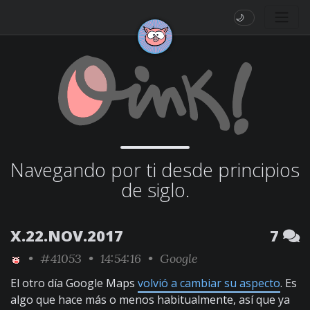
🌙
Navegando por ti desde principios
de siglo.
X.22.NOV.2017
7
•
#41053
• 14:54:16 •
Google
El otro día Google Maps
volvió a cambiar su aspecto
. Es
algo que hace más o menos habitualmente, así que ya