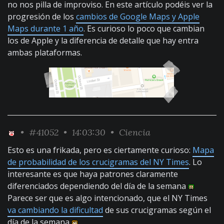
no nos pilla de improviso. En este artículo podéis ver la
progresión de los
cambios de Google Maps y Apple
Maps durante 1 año
. Es curioso lo poco que cambian
los de Apple y la diferencia de detalle que hay entra
ambas plataformas.
•
#41052
• 14:03:30 •
Ciencia
Esto es una frikada, pero es ciertamente curioso:
Mapa
de probabilidad de los crucigramas del NY Times
. Lo
interesante es que haya patrones claramente
diferenciados dependiendo del día de la semana
Parece ser que es algo intencionado, que el NY Times
va cambiando la dificultad
de sus crucigramas según el
día de la semana