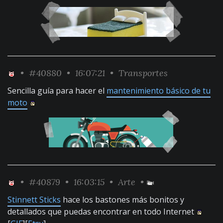
•
#40880
• 16:07:21 •
Transportes
Sencilla guía para hacer el
mantenimiento básico de tu
moto
•
#40879
• 16:03:15 •
Arte
•
Stinnett Sticks
hace los bastones más bonitos y
detallados que puedas encontrar en todo Internet