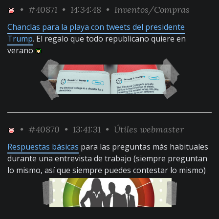
•
#40871
• 14:34:48 •
Inventos/Compras
Chanclas para la playa con tweets del presidente
Trump
. El regalo que todo republicano quiere en
verano
•
#40870
• 13:41:31 •
Útiles webmaster
Respuestas básicas
para las preguntas más habituales
durante una entrevista de trabajo (siempre preguntan
lo mismo, así que siempre puedes contestar lo mismo)