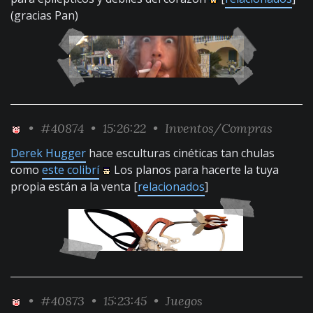
(gracias Pan)
•
#40874
• 15:26:22 •
Inventos/Compras
Derek Hugger
hace esculturas cinéticas tan chulas
como
este colibrí
Los planos para hacerte la tuya
propia están a la venta [
relacionados
]
•
#40873
• 15:23:45 •
Juegos