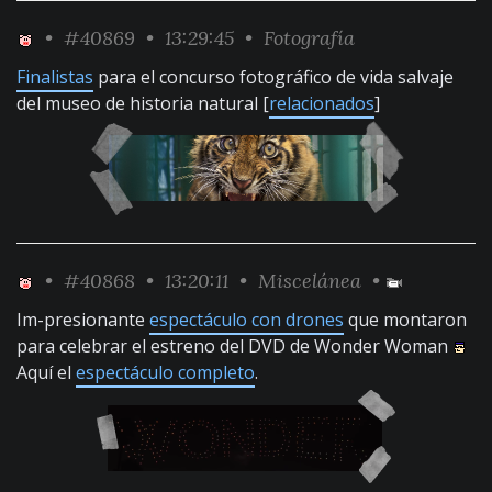
•
#40869
• 13:29:45 •
Fotografía
Finalistas
para el concurso fotográfico de vida salvaje
del museo de historia natural [
relacionados
]
•
#40868
• 13:20:11 •
Miscelánea
•
Im-presionante
espectáculo con drones
que montaron
para celebrar el estreno del DVD de Wonder Woman
Aquí el
espectáculo completo
.