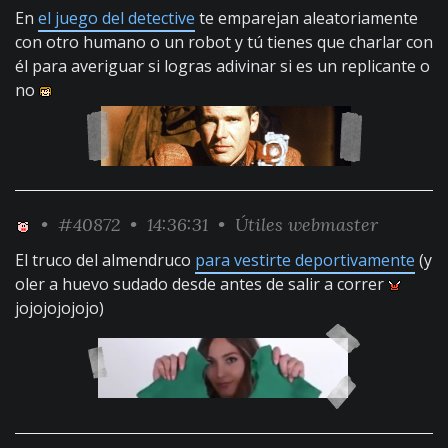
En
el juego del detective
te emparejan aleatoriamente
con otro humano o un robot y tú tienes que charlar con
él para averiguar si logras adivinar si es un replicante o
no
•
#40872
• 14:36:31 •
Útiles webmaster
El truco del almendruco
para vestirte deportivamente
(y
oler a huevo sudado desde antes de salir a correr
jojojojojojo)