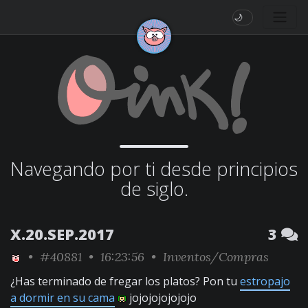
🌙
Navegando por ti desde principios
de siglo.
X.20.SEP.2017
3
•
#40881
• 16:23:56 •
Inventos/Compras
¿Has terminado de fregar los platos? Pon tu
estropajo
a dormir en su cama
jojojojojojojo