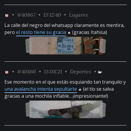
•
#40867
• 13:12:40 •
Lugares
La calle del negro del whatsapp claramente es mentira,
pero
el resto tiene su gracia
(gracias Itahisa)
•
#40866
• 13:08:21 •
Deportes
•
Ese momento en el que estás esquiando tan tranquilo y
una avalancha intenta sepultarte
(el tío se salva
gracias a una mochila inflable... ¡impresionante!)