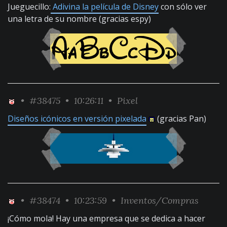
Jueguecillo:
Adivina la película de Disney
con sólo ver
una letra de su nombre (gracias espy)
•
#38475
• 10:26:11 •
Pixel
Diseños icónicos en versión pixelada
(gracias Pan)
•
#38474
• 10:23:59 •
Inventos/Compras
¡Cómo mola! Hay una empresa que se dedica a hacer