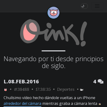
🌙
Navegando por ti desde principios
de siglo.
L.08.FEB.2016
4
•
#38488
• 17:38:35 •
Deportes
•
Chulísimo vídeo hecho dándole vueltas a un iPhone
alrededor del cámara
mientras graba a cámara lenta