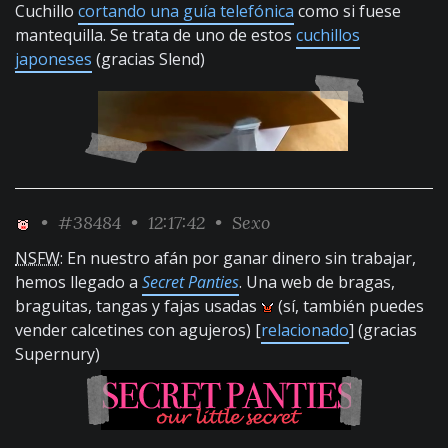
Cuchillo
cortando una guía telefónica
como si fuese
mantequilla. Se trata de uno de estos
cuchillos
japoneses
(gracias Slend)
•
#38484
• 12:17:42 •
Sexo
NSFW
: En nuestro afán por ganar dinero sin trabajar,
hemos llegado a
Secret Panties
. Una web de bragas,
braguitas, tangas y fajas usadas
(sí, también puedes
vender calcetines con agujeros) [
relacionado
] (gracias
Supernury)