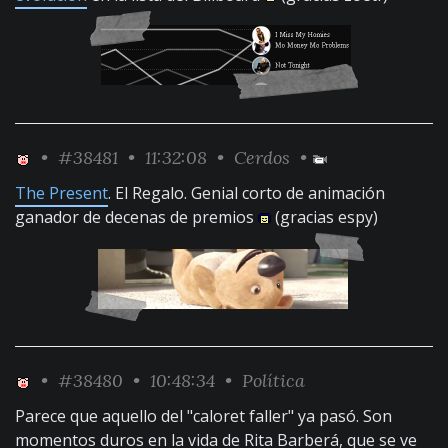
•
#38481
• 11:32:08 •
Cerdos
•
The Present
. El Regalo. Genial corto de animación
ganador de decenas de premios
(gracias espy)
•
#38480
• 10:48:34 •
Política
Parece que aquello del "caloret faller" ya pasó. Son
momentos duros en la vida de Rita Barberá, que se ve