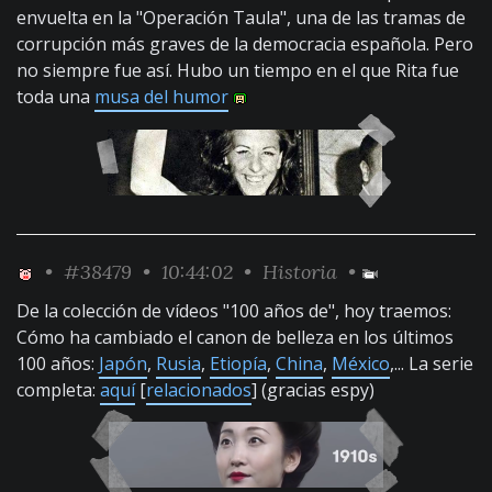
envuelta en la "Operación Taula", una de las tramas de
corrupción más graves de la democracia española. Pero
no siempre fue así. Hubo un tiempo en el que Rita fue
toda una
musa del humor
•
#38479
• 10:44:02 •
Historia
•
De la colección de vídeos "100 años de", hoy traemos:
Cómo ha cambiado el canon de belleza en los últimos
100 años:
Japón
,
Rusia
,
Etiopía
,
China
,
México
,... La serie
completa:
aquí
[
relacionados
] (gracias espy)