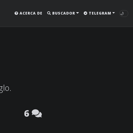
🌙
ACERCA DE
BUSCADOR
TELEGRAM
glo.
6