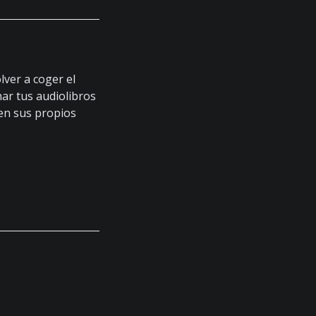
ver a coger el
har tus audiolibros
nen sus propios