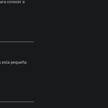
para conocer a
ás esta pequeña