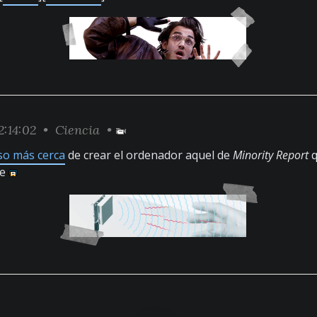
2:14:02 •
Ciencia
•
so más cerca
de crear el ordenador aquel de
Minority Report
q
re