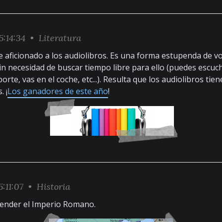
5:14:34 •
Literatura
aficionado a los audiolibros. Es una forma estupenda de vol
sin necesidad de buscar tiempo libre para ello (puedes escuc
rte, vas en el coche, etc...). Resulta que los audiolibros tie
. ¡
Los ganadores de este año
!
5:11:07 •
Historia
ender el Imperio Romano.