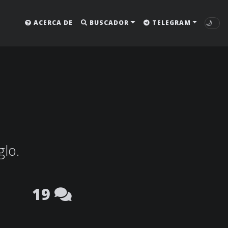
🌙
ACERCA DE
BUSCADOR
TELEGRAM
glo.
19