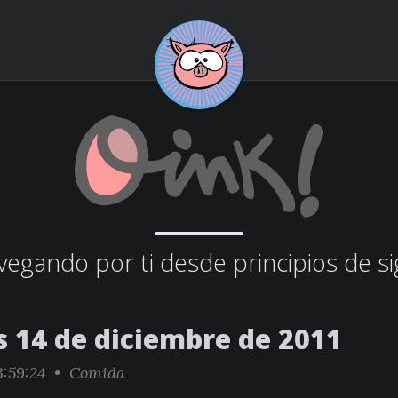
egando por ti desde principios de si
s 14 de diciembre de 2011
:59:24 •
Comida