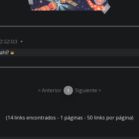
2:52:03 •
 ahí?
< Anterior
Siguiente >
1
(14 links encontrados - 1 páginas - 50 links por página)