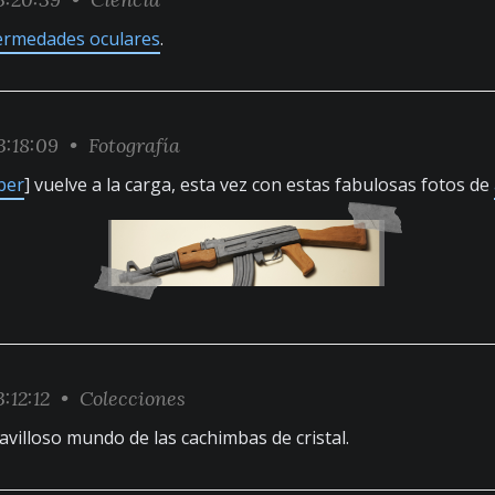
ermedades oculares
.
:18:09 •
Fotografía
ber
] vuelve a la carga, esta vez con estas fabulosas fotos de
:12:12 •
Colecciones
ravilloso mundo de las cachimbas de cristal.