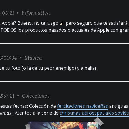
:08:21 •
Informática
e Apple? Bueno, no te juzgo
, pero seguro que te satisfará
TODOS los productos pasados o actuales de Apple con gran 
3:00:34 •
Música
be tu foto (o la de tu peor enemigo) y a bailar.
:57:21 •
Colecciones
estas fechas: Colección de
felicitaciones navideñas
antiguas 
istmas
). Atentos a la serie de
christmas aeroespaciales soviét