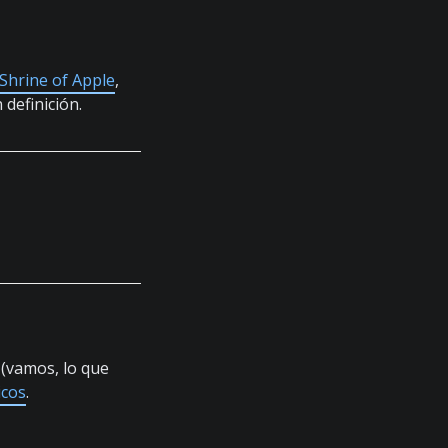
Shrine of Apple
,
definición.
(vamos, lo que
icos
.