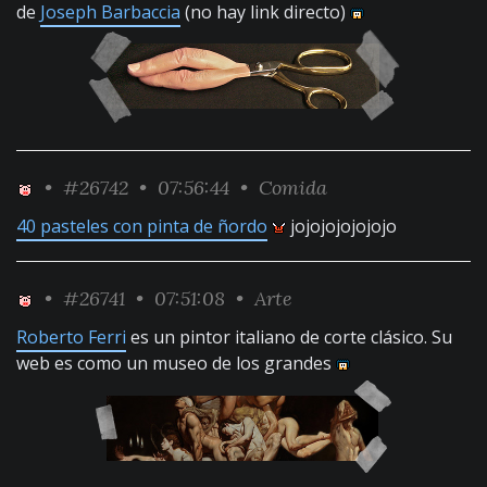
de
Joseph Barbaccia
(no hay link directo)
•
#26742
• 07:56:44 •
Comida
40 pasteles con pinta de ñordo
jojojojojojojo
•
#26741
• 07:51:08 •
Arte
Roberto Ferri
es un pintor italiano de corte clásico. Su
web es como un museo de los grandes