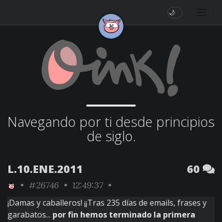
🌙
Navegando por ti desde principios
de siglo.
L.10.ENE.2011
60
•
#26746
• 12:49:37 •
¡Damas y caballeros! ¡¡Tras 235 días de emails, frases y
garabatos...
por fin hemos terminado la primera