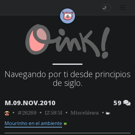
🌙
Navegando por ti desde principios
de siglo.
M.09.NOV.2010
59
•
#26269
• 12:59:51 •
Miscelánea
•
Mourinho en el ambiente