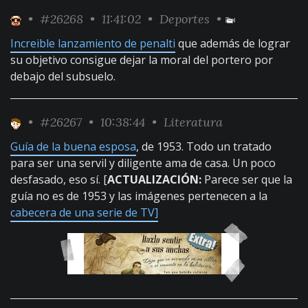
•
#26268
• 11:41:02 •
Deportes
•
Increible lanzamiento de penalti
que además de lograr
su objetivo consigue dejar la moral del portero por
debajo del subsuelo.
•
#26267
• 10:38:44 •
Literatura
Guía de la buena esposa
, de 1953. Todo un tratado
para ser una servil y diligente ama de casa. Un poco
desfasado, eso sí. [
ACTUALIZACIÓN:
Parece ser que la
guía no es de 1953 y las imágenes pertenecen a la
cabecera de una serie de TV]