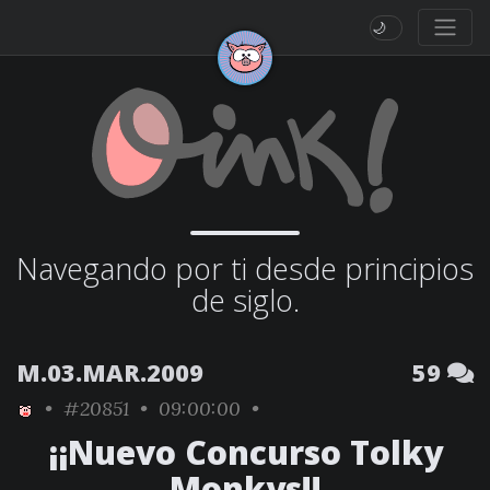
🌙
Navegando por ti desde principios
de siglo.
M.03.MAR.2009
59
•
#20851
• 09:00:00 •
¡¡Nuevo Concurso Tolky
Monkys!!