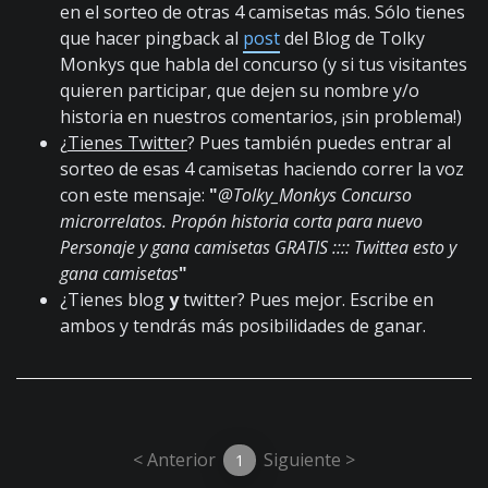
en el sorteo de otras 4 camisetas más. Sólo tienes
que hacer pingback al
post
del Blog de Tolky
Monkys que habla del concurso (y si tus visitantes
quieren participar, que dejen su nombre y/o
historia en nuestros comentarios, ¡sin problema!)
¿
Tienes Twitter
? Pues también puedes entrar al
sorteo de esas 4 camisetas haciendo correr la voz
con este mensaje:
"
@Tolky_Monkys Concurso
microrrelatos. Propón historia corta para nuevo
Personaje y gana camisetas GRATIS :::: Twittea esto y
gana camisetas
"
¿Tienes blog
y
twitter? Pues mejor. Escribe en
ambos y tendrás más posibilidades de ganar.
< Anterior
Siguiente >
1