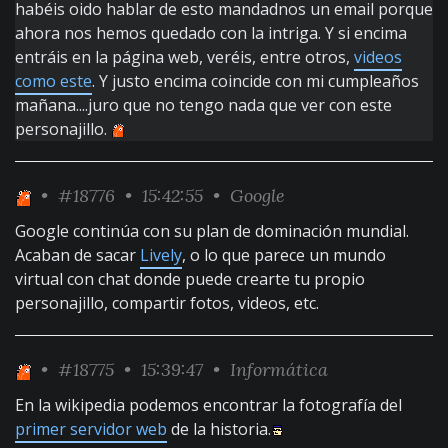
habéis oido hablar de esto mandadnos un email porque
ahora nos hemos quedado con la intriga. Y si encima
entráis en la página web, veréis, entre otros,
videos
como este
. Y justo encima coincide con mi cumpleaños
mañana....juro que no tengo nada que ver con este
personajillo.
•
#18776
• 15:42:55 •
Google
Google continúa con su plan de dominación mundial.
Acaban de sacar
Lively
, o lo que parece un mundo
virtual con chat donde puede crearte tu propio
personajillo, compartir fotos, videos, etc.
•
#18775
• 15:39:47 •
Informática
En la wikipedia podemos encontrar la fotografía del
primer servidor web
de la historia.