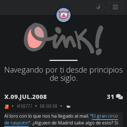
🌙
Navegando por ti desde principios
de siglo.
X.09.JUL.2008
31
•
#18777
• 18:50:18 •
Al loro con lo que nos ha llegado al mail. "
El gran circo
de rasputin
". ¿Alguien de Madrid sabe algo de esto? Si