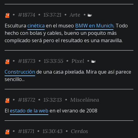
•
#18774
• 15:37:21 •
Arte
•
Escultura
cinética
en el museo
BMW en Munich
. Todo
hecho con bolas y cables, bueno un poquito más
complicado será pero el resultado es una maravilla.
•
#18773
• 15:33:55 •
Pixel
•
Construcción
de una casa pixelada. Mira que así parece
sencillo...
•
#18772
• 15:32:13 •
Miscelánea
El
estado de la web
en el verano de 2008
•
#18771
• 15:30:43 •
Cerdos