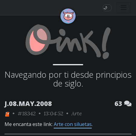
🌙
Navegando por ti desde principios
de siglo.
J.08.MAY.2008
63
•
#18342
• 13:04:52 •
Arte
Me encanta este link:
Arte con siluetas
.