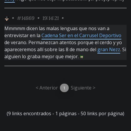
•
#14869
• 19:14:21 •
Mmmmm dicen las malas lenguas que nos van a
entrevistar en la
Cadena Ser en el Carrusel Deportivo
de verano. Permanezcan atentos porque el cerdo y yo
apareceremos allí sobre las 8 de mano del
gran Nezz
. Si
alguien lo graba mejor que mejor.
< Anterior
Siguiente >
1
(9 links encontrados - 1 páginas - 50 links por página)