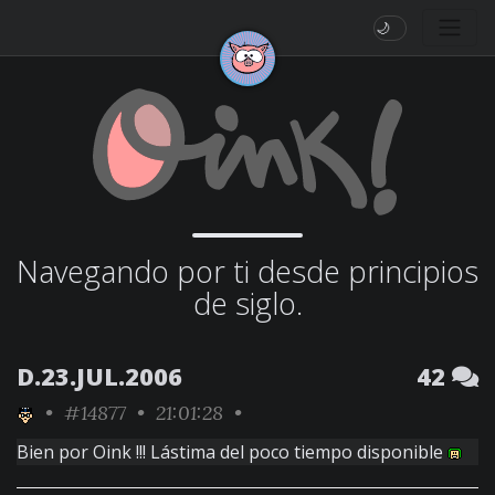
🌙
Navegando por ti desde principios
de siglo.
D.23.JUL.2006
42
•
#14877
• 21:01:28 •
Bien por Oink !!! Lástima del poco tiempo disponible