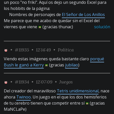
un poco "no friki". Aquí os dejo un segundo Excel para
los hobbits de la página:
Nombres de personajes de
El Señor de Los Anillos
Me parece que me acabo de quedar sin el Excel del
viernes que viene
(gracias thunac)
solución
•
#11935
• 12:14:49 •
Política
Viendo estas imágenes queda bastante claro
porqué
Bush le ganó a Kerry
(gracias
jubilao
)
•
#11934
• 12:07:09 •
Juegos
Del creador del maravilloso
Tetris unidimensional
, nace
ahora
Twinoo
. Un juego en el que los dos hemisferios
de tu cerebro tienen que competir entre sí
(gracias
MaNCLaPe)