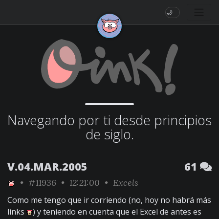
🌙
Navegando por ti desde principios
de siglo.
V.04.MAR.2005
61
•
#11936
• 12:21:00 •
Excels
Como me tengo que ir corriendo (no, hoy no habrá más
links
) y teniendo en cuenta que el Excel de antes es