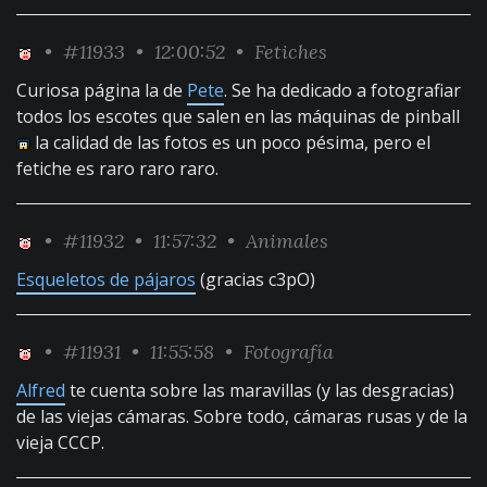
•
#11933
• 12:00:52 •
Fetiches
Curiosa página la de
Pete
. Se ha dedicado a fotografiar
todos los escotes que salen en las máquinas de pinball
la calidad de las fotos es un poco pésima, pero el
fetiche es raro raro raro.
•
#11932
• 11:57:32 •
Animales
Esqueletos de pájaros
(gracias c3pO)
•
#11931
• 11:55:58 •
Fotografía
Alfred
te cuenta sobre las maravillas (y las desgracias)
de las viejas cámaras. Sobre todo, cámaras rusas y de la
vieja CCCP.