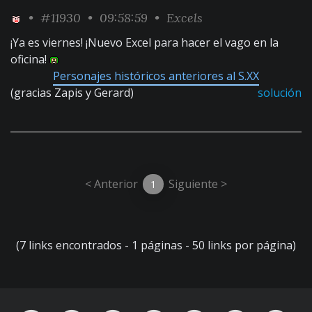
•
#11930
• 09:58:59 •
Excels
¡Ya es viernes! ¡Nuevo Excel para hacer el vago en la
oficina!
Personajes históricos anteriores al S.XX
(gracias Zapis y Gerard)
solución
< Anterior
Siguiente >
1
(7 links encontrados - 1 páginas - 50 links por página)