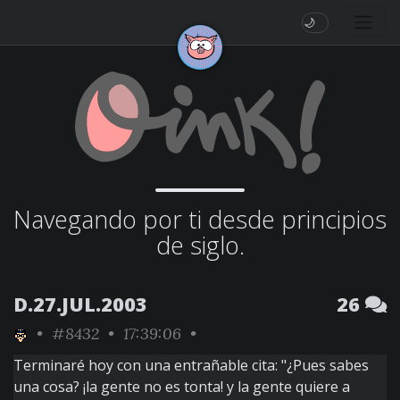
🌙
Navegando por ti desde principios
de siglo.
D.27.JUL.2003
26
•
#8432
• 17:39:06 •
Terminaré hoy con una entrañable cita: "¿Pues sabes
una cosa? ¡la gente no es tonta! y la gente quiere a