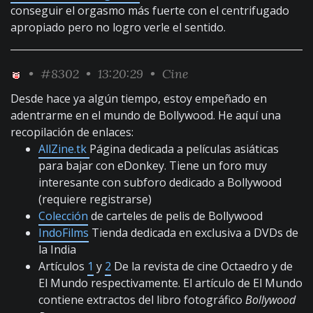
conseguir el orgasmo más fuerte con el centrifugado
apropiado pero no logro verle el sentido.
•
#8302
• 13:20:29 •
Cine
Desde hace ya algún tiempo, estoy empeñado en
adentrarme en el mundo de Bollywood. He aquí una
recopilación de enlaces:
AllZine.tk
Página dedicada a películas asiáticas
para bajar con eDonkey. Tiene un foro muy
interesante con subforo dedicado a Bollywood
(requiere registrarse)
Colección
de carteles de pelis de Bollywood
IndoFilms
Tienda dedicada en exclusiva a DVDs de
la India
Artículos
1
y
2
De la revista de cine Octaedro y de
El Mundo respectivamente. El artículo de El Mundo
contiene extractos del libro fotográfico
Bollywood