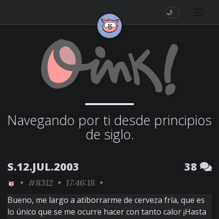
🌙
Navegando por ti desde principios
de siglo.
S.12.JUL.2003
38
•
#8312
• 17:46:18 •
Bueno, me largo a atiborrarme de cerveza fría, que es
lo único que se me ocurre hacer con tanto calor ¡Hasta