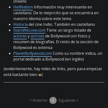
Dreams
HellNation
Información muy interesante en
castellano. De lo mejorcito que se encuentra en
nuestro idioma sobre este tema
Historia
del cine Indio. También en castellano
StarsWeLove.com
Tiene un largo listado de
actores
y
actrices
de Bollywood con fotos y
resumen de biografías. El resto de la sección de
Bollywood es extensa
PlanetBollywood.com
Como su nombre indica, un
portal dedicado a Bollywood (en inglés)
(evidentemente, hay miles de links, pero para empezar
está bastante bien
)
< Anterior
Siguiente >
1