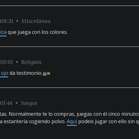
:09:31 •
Miscelánea
ica
que juega con los colores.
08:01 •
Religión
 ojo
da testimonio ¡¡¡¡
:01:44 •
Juegos
itas. Normalmente te lo compras, juegas con él cinco minutos
la estantería cogiendo polvo.
Aquí
podeis jugar con ello sin 