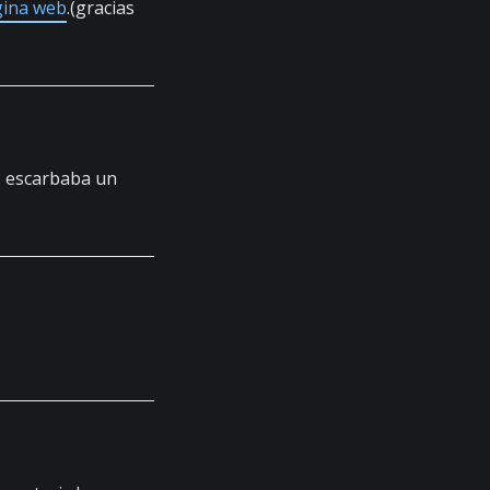
gina web
.(gracias
 escarbaba un