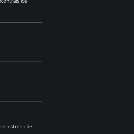
ncontrais los
 el estreno de