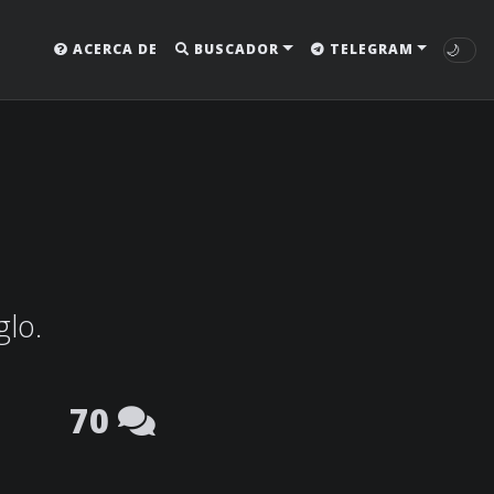
🌙
ACERCA DE
BUSCADOR
TELEGRAM
glo.
70