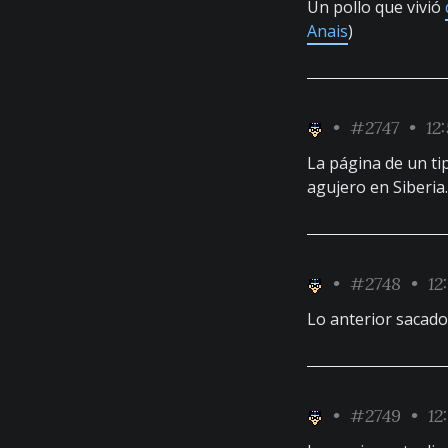
Un pollo que vivió
Anais
)
•
#2747
• 12
La página de un t
agujero en Siberia...
•
#2748
• 12
Lo anterior sacado
•
#2749
• 12