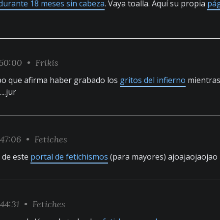
durante 18 meses sin cabeza
. Vaya toalla. Aquí su propia
pá
:50:00 •
Frikis
ipo que afirma haber grabado los
gritos del infierno
mientras
..jur
:47:06 •
Fetiches
 de este
portal de fetichismos
(para mayores) ajoajaojaojao
:44:31 •
Fetiches