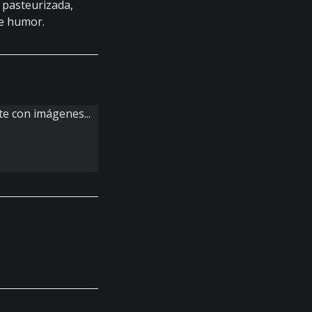
, pasteurizada,
de humor.
e con imágenes...