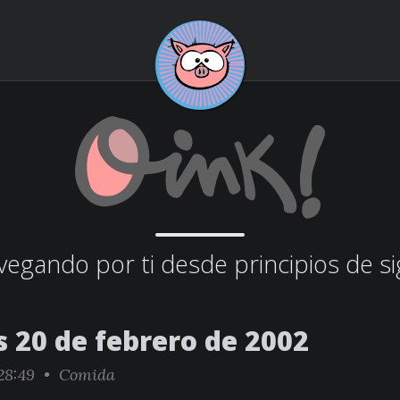
egando por ti desde principios de si
s 20 de febrero de 2002
28:49 •
Comida