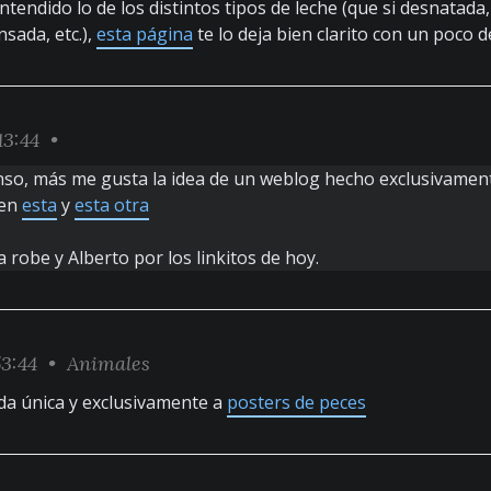
ntendido lo de los distintos tipos de leche (que si desnatada
sada, etc.),
esta página
te lo deja bien clarito con un poco 
13:44 •
so, más me gusta la idea de un weblog hecho exclusivament
cen
esta
y
esta otra
a robe y Alberto por los linkitos de hoy.
53:44 •
Animales
da única y exclusivamente a
posters de peces