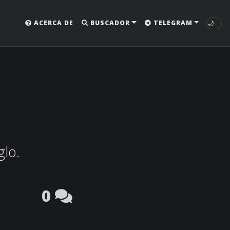
🌙
ACERCA DE
BUSCADOR
TELEGRAM
glo.
0