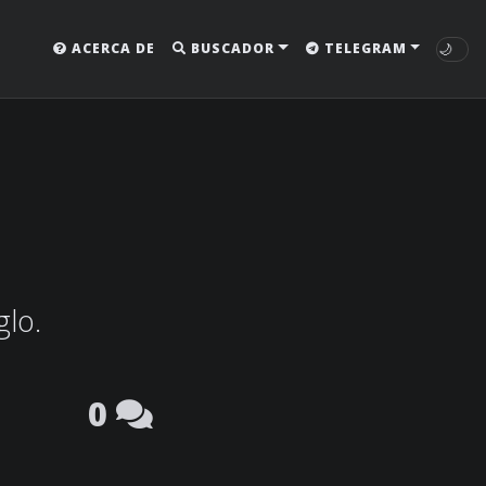
🌙
ACERCA DE
BUSCADOR
TELEGRAM
glo.
0