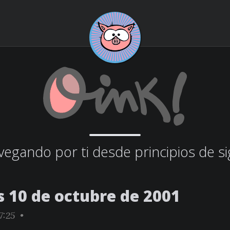
egando por ti desde principios de si
s 10 de octubre de 2001
7:25 •