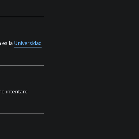
 es la
Universidad
 no intentaré