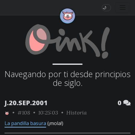
🌙
Navegando por ti desde principios
de siglo.
J.20.SEP.2001
0
•
#108
• 10:25:03 •
Historia
La pandilla basura
(¡mola!)