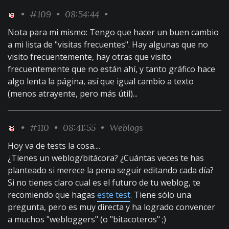
•
#109
• 08:54:44 •
Nota para mi mismo: Tengo que hacer un buen cambio
a mi lista de "visitas frecuentes". Hay algunas que no
visito frecuentemente, hay otras que visito
frecuentemente que no están ahí, y tanto gráfico hace
algo lenta la página, así que igual cambio a texto
(menos atrayente, pero más útil)...
•
#110
• 08:41:55 •
Weblogs
Hoy va de tests la cosa....
¿Tienes un weblog/bitácora? ¿Cuántas veces te has
planteado si merece la pena seguir editando cada día?
Si no tienes claro cual es el futuro de tu weblog, te
recomiendo que hagas
este test
. Tiene sólo una
pregunta, pero es muy directa y ha logrado convencer
a muchos "webloggers" (o "bitacoteros" ;)